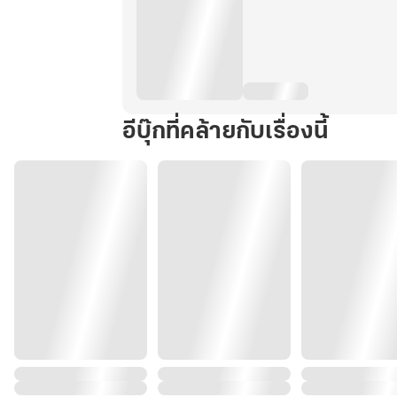
อีบุ๊กที่คล้ายกับเรื่องนี้