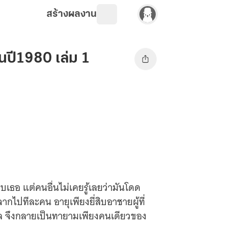
สร้างผลงาน
ในปี1980 เล่ม 1
บเธอ แต่คนอื่นไม่เคยรู้เลยว่ามันโดด
กไปทีละคน อายุเพียงยี่สิบอาชายผู้ที่
ิลิล จึงกลายเป็นทายามเพียงคนเดียวของ