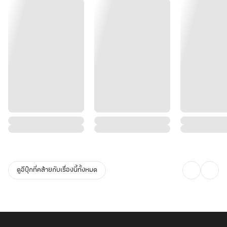
ดูอีบุ๊กที่คล้ายกับเรื่องนี้ทั้งหมด