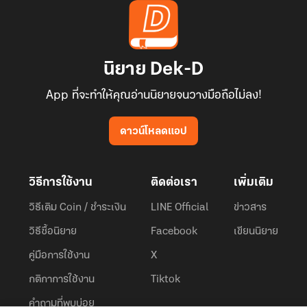
นิยาย Dek-D
App ที่จะทำให้คุณอ่านนิยายจนวางมือถือไม่ลง!
ดาวน์โหลดแอป
วิธีการใช้งาน
ติดต่อเรา
เพิ่มเติม
วิธีเติม Coin / ชำระเงิน
LINE Official
ข่าวสาร
วิธีซื้อนิยาย
Facebook
เขียนนิยาย
คู่มือการใช้งาน
X
กติกาการใช้งาน
Tiktok
คำถามที่พบบ่อย