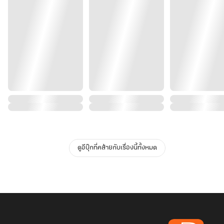
ดูอีบุ๊กที่คล้ายกับเรื่องนี้ทั้งหมด