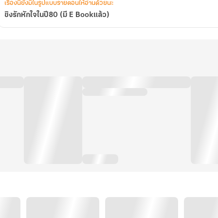
เรื่องนี้ยังมีในรูปแบบรายตอนให้อ่านด้วยนะ
ชิงรักหักใจในปี80 (มี E Bookแล้ว)