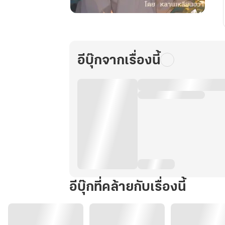
ชิง
รัก
หักใจ
ในปี
อีบุ๊กจากเรื่องนี้
80
เล่ม4
อีบุ๊กที่คล้ายกับเรื่องนี้