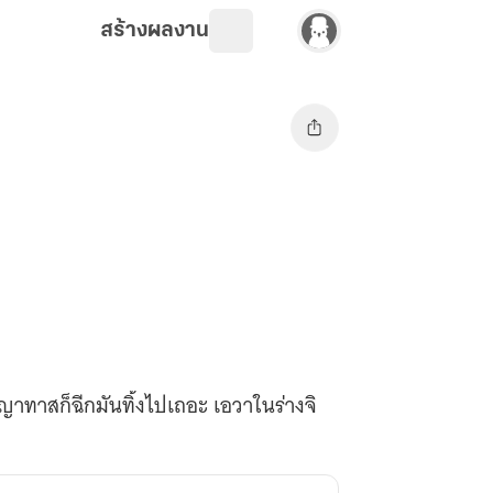
สร้างผลงาน
สัญญาทาสก็ฉีกมันทิ้งไปเถอะ เอวาในร่างจิ