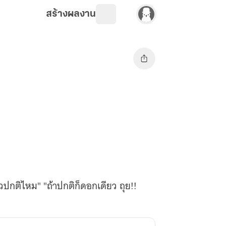
สร้างผลงาน
วปกติไหม" "ถ้าปกติก็ดอกเดียว ถุย!!