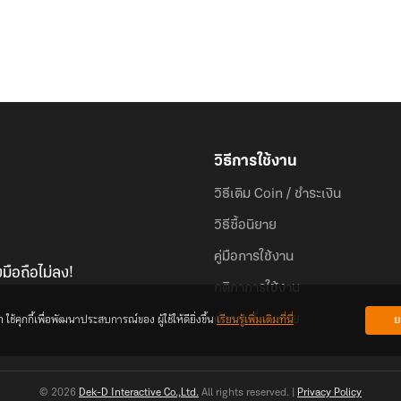
วิธีการใช้งาน
วิธีเติม Coin / ชำระเงิน
วิธีซื้อนิยาย
คู่มือการใช้งาน
มือถือไม่ลง!
กติกาการใช้งาน
้คุกกี้เพื่อพัฒนาประสบการณ์ของ ผู้ใช้ให้ดียิ่งขึ้น
เรียนรู้เพิ่มเติมที่นี่
ย
คำถามที่พบบ่อย
© 2026
Dek-D Interactive Co.,Ltd.
All rights reserved. |
Privacy Policy