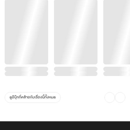
ดูอีบุ๊กที่คล้ายกับเรื่องนี้ทั้งหมด