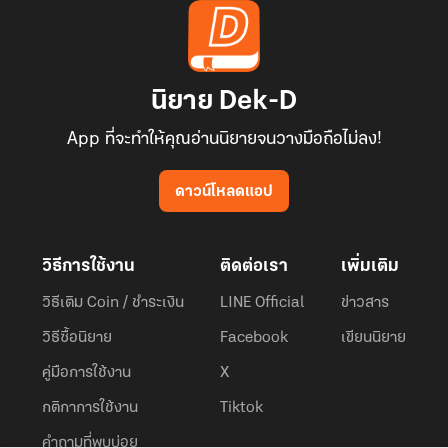
นิยาย Dek-D
App ที่จะทำให้คุณอ่านนิยายจนวางมือถือไม่ลง!
ดาวน์โหลดแอป
วิธีการใช้งาน
ติดต่อเรา
เพิ่มเติม
วิธีเติม Coin / ชำระเงิน
LINE Official
ข่าวสาร
วิธีซื้อนิยาย
Facebook
เขียนนิยาย
คู่มือการใช้งาน
X
กติกาการใช้งาน
Tiktok
คำถามที่พบบ่อย