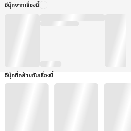
อีบุ๊กจากเรื่องนี้
อีบุ๊กที่คล้ายกับเรื่องนี้