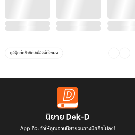
ดูอีบุ๊กที่คล้ายกับเรื่องนี้ทั้งหมด
นิยาย Dek-D
App ที่จะทำให้คุณอ่านนิยายจนวางมือถือไม่ลง!