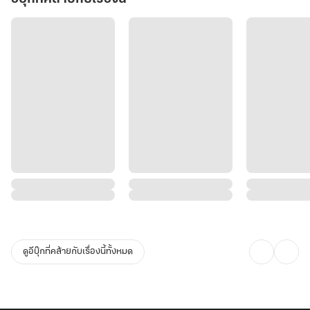
ดูอีบุ๊กที่คล้ายกับเรื่องนี้ทั้งหมด