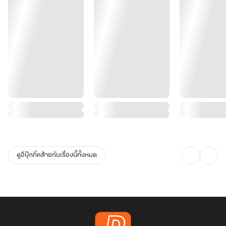
ดูอีบุ๊กที่คล้ายกับเรื่องนี้ทั้งหมด