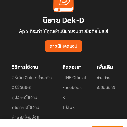
นิยาย Dek-D
App ที่จะทำให้คุณอ่านนิยายจนวางมือถือไม่ลง!
ดาวน์โหลดแอป
วิธีการใช้งาน
ติดต่อเรา
เพิ่มเติม
วิธีเติม Coin / ชำระเงิน
LINE Official
ข่าวสาร
วิธีซื้อนิยาย
Facebook
เขียนนิยาย
คู่มือการใช้งาน
X
กติกาการใช้งาน
Tiktok
คำถามที่พบบ่อย