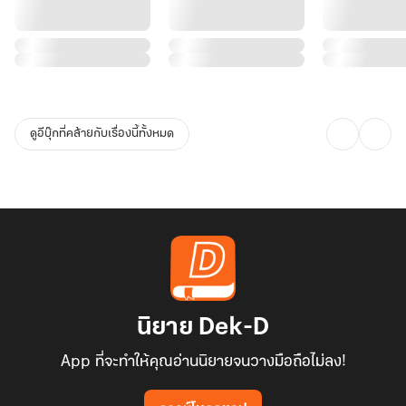
ดูอีบุ๊กที่คล้ายกับเรื่องนี้ทั้งหมด
นิยาย Dek-D
App ที่จะทำให้คุณอ่านนิยายจนวางมือถือไม่ลง!