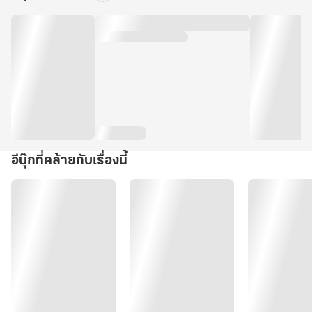
อีบุ๊กที่คล้ายกับเรื่องนี้