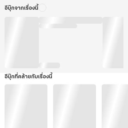
อีบุ๊กจากเรื่องนี้
อีบุ๊กที่คล้ายกับเรื่องนี้