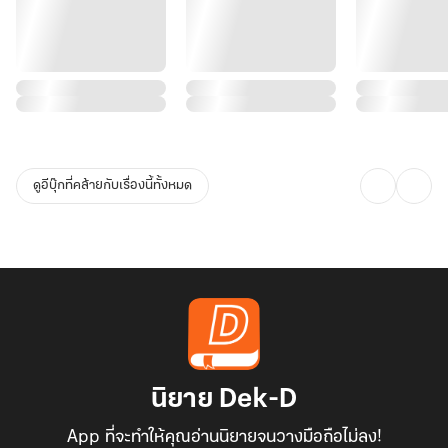
ดูอีบุ๊กที่คล้ายกับเรื่องนี้ทั้งหมด
นิยาย Dek-D
App ที่จะทำให้คุณอ่านนิยายจนวางมือถือไม่ลง!