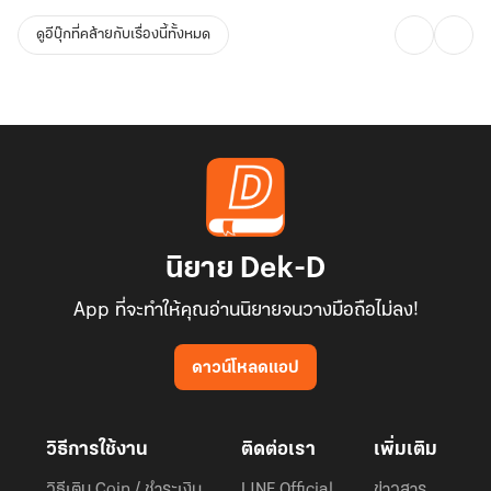
ดูอีบุ๊กที่คล้ายกับเรื่องนี้ทั้งหมด
นิยาย Dek-D
App ที่จะทำให้คุณอ่านนิยายจนวางมือถือไม่ลง!
ดาวน์โหลดแอป
วิธีการใช้งาน
ติดต่อเรา
เพิ่มเติม
วิธีเติม Coin / ชำระเงิน
LINE Official
ข่าวสาร