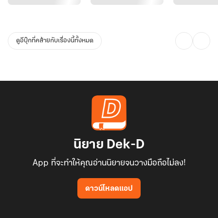
ดูอีบุ๊กที่คล้ายกับเรื่องนี้ทั้งหมด
นิยาย Dek-D
App ที่จะทำให้คุณอ่านนิยายจนวางมือถือไม่ลง!
ดาวน์โหลดแอป