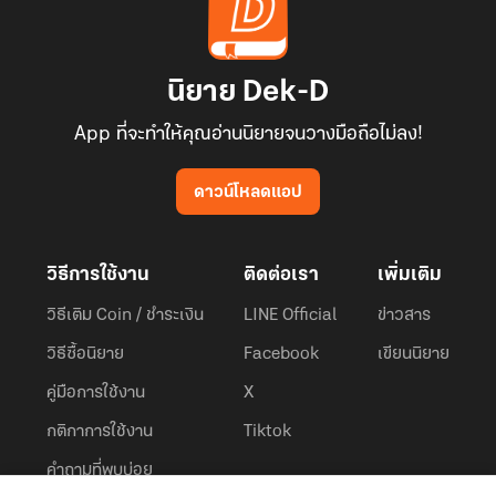
นิยาย Dek-D
App ที่จะทำให้คุณอ่านนิยายจนวางมือถือไม่ลง!
ดาวน์โหลดแอป
วิธีการใช้งาน
ติดต่อเรา
เพิ่มเติม
วิธีเติม Coin / ชำระเงิน
LINE Official
ข่าวสาร
วิธีซื้อนิยาย
Facebook
เขียนนิยาย
คู่มือการใช้งาน
X
กติกาการใช้งาน
Tiktok
คำถามที่พบบ่อย