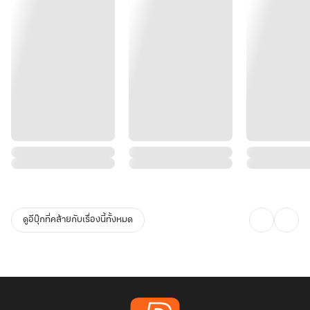
ดูอีบุ๊กที่คล้ายกับเรื่องนี้ทั้งหมด