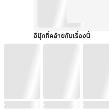
อีบุ๊กที่คล้ายกับเรื่องนี้