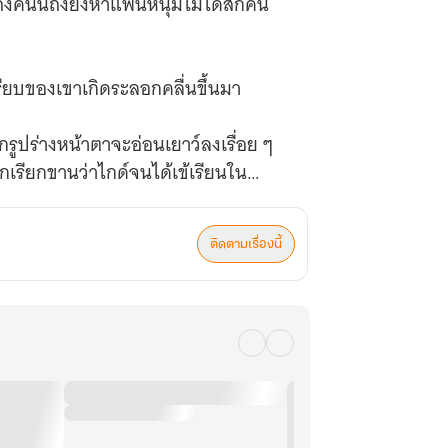
งถังคนนี้ถึงยังหาแฟนหนุ่มไม่ได้สักคน
บรียบของเขาเกิดระลอกคลื่นขึ้นมา
รูปร่างหน้าตาจะอ่อนเยาว์ลงเรื่อย ๆ
ลกเรียกขานว่าไกด์จนได้เข้เรียนใน
ติดตามเรื่องนี้
ญตากับเขาเสียที อายุปูนนี้แล้วกลับเพิ่ง