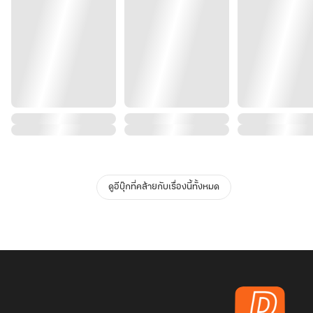
ดูอีบุ๊กที่คล้ายกับเรื่องนี้ทั้งหมด