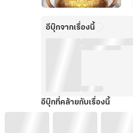
จอม
เทพ
โอสถ
อีบุ๊กจากเรื่องนี้
เล่ม
47
อีบุ๊กที่คล้ายกับเรื่องนี้