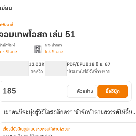
เขียน
แฟนตาซี
จอมเทพโอสถ เล่ม 51
สำนักพิมพ์
นามปากกา
Ink Stone
Ink Stone
รื่อง
จอม
เทพ
606
12.03K
PG ทั่วไป
PDF/EPUB
18 มิ.ย. 67
โอสถ
จำนวนหน้า (A5)
ยอดวิว
ระดับเนื้อหา
ประเภทไฟล์
วันที่วางขาย
(นิยาย
แปล)
185
ตัวอย่าง
ซื้ออีบุ๊ก
เขาคนนี้จะมุ่งสู่วิถีโอสถอีกครา 'ข้าจักทำลายสวรรค์ให้สิ้น.
เรื่องนี้ยังมีในรูปแบบรายตอนให้อ่านด้วยนะ