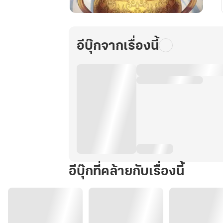
จอม
เทพ
โอสถ
อีบุ๊กจากเรื่องนี้
เล่ม
51
อีบุ๊กที่คล้ายกับเรื่องนี้