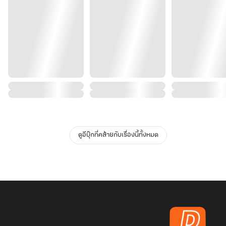
ดูอีบุ๊กที่คล้ายกับเรื่องนี้ทั้งหมด