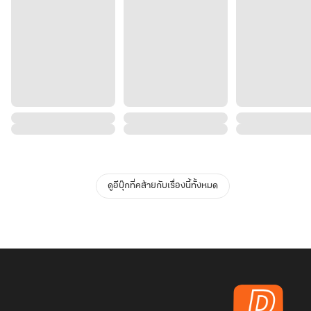
ดูอีบุ๊กที่คล้ายกับเรื่องนี้ทั้งหมด