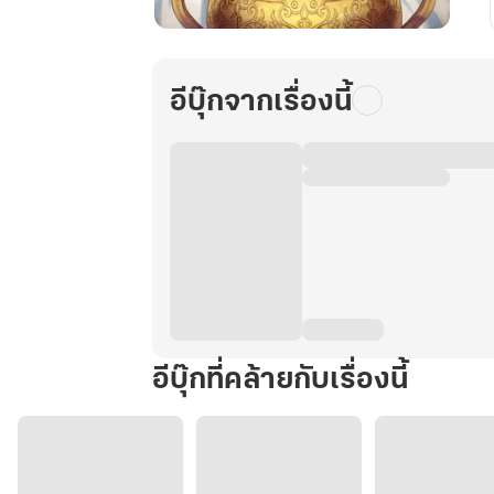
จอม
เทพ
โอสถ
อีบุ๊กจากเรื่องนี้
เล่ม
52
(จบ)
อีบุ๊กที่คล้ายกับเรื่องนี้