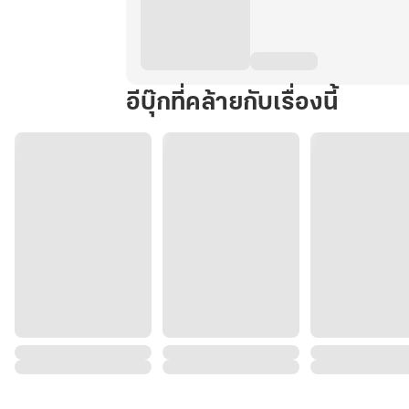
อีบุ๊กที่คล้ายกับเรื่องนี้