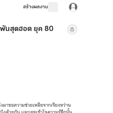
สร้างผลงาน
พันสุดฮอต ยุค 80
ได้ จึงมาขอความช่วยเหลือจากเจียงหว่าน
หญิงด้วยกัน และเธอเข้าใจความรู้สึกนั้น