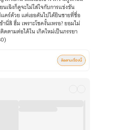
ียนเฉิงก็ดูจะไม่ใส่ใจกับการแข่งขัน
่แคร์ด้วย แต่เธอดันไปได้ยินชายที่ชื่อ
้านี่สิ ฮึ่ม เพราะโชคงั้นเหรอ? ยอมไม่
น! ติดตามต่อได้ใน เกิดใหม่เป็นภรรยา
80)
ติดตามเรื่องนี้