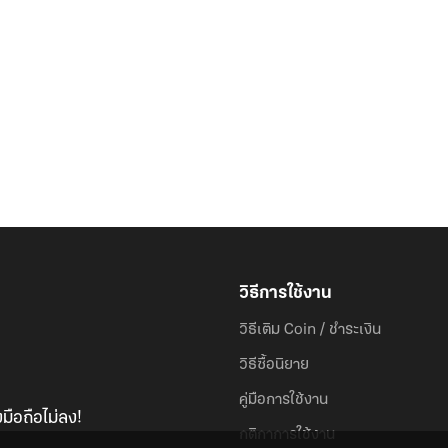
วิธีการใช้งาน
วิธีเติม Coin / ชำระเงิน
วิธีซื้อนิยาย
คู่มือการใช้งาน
มือถือไม่ลง!
กติกาการใช้งาน