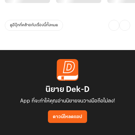
ดูอีบุ๊กที่คล้ายกับเรื่องนี้ทั้งหมด
นิยาย Dek-D
App ที่จะทำให้คุณอ่านนิยายจนวางมือถือไม่ลง!
ดาวน์โหลดแอป