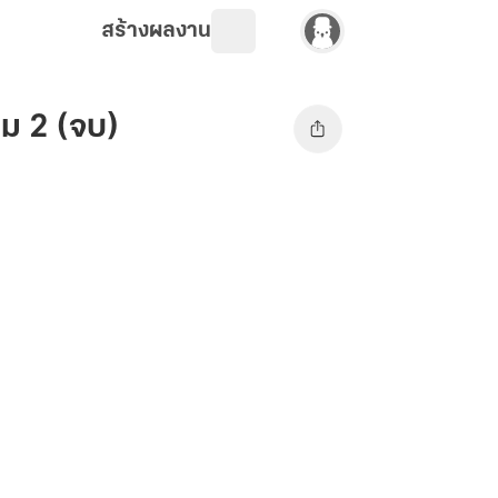
สร้างผลงาน
่ม 2 (จบ)