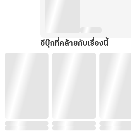
อีบุ๊กที่คล้ายกับเรื่องนี้