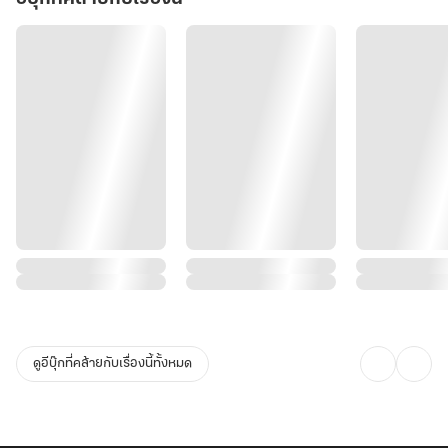
ดูอีบุ๊กที่คล้ายกับเรื่องนี้ทั้งหมด