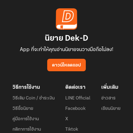
นิยาย Dek-D
App ที่จะทำให้คุณอ่านนิยายจนวางมือถือไม่ลง!
ดาวน์โหลดแอป
วิธีการใช้งาน
ติดต่อเรา
เพิ่มเติม
วิธีเติม Coin / ชำระเงิน
LINE Official
ข่าวสาร
วิธีซื้อนิยาย
Facebook
เขียนนิยาย
คู่มือการใช้งาน
X
กติกาการใช้งาน
Tiktok