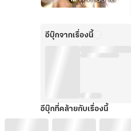
ตำนาน
เทพ
กู้
จักรวาล
อีบุ๊กจากเรื่องนี้
เล่ม
12
อีบุ๊กที่คล้ายกับเรื่องนี้