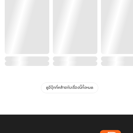
ดูอีบุ๊กที่คล้ายกับเรื่องนี้ทั้งหมด