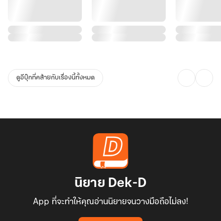
ดูอีบุ๊กที่คล้ายกับเรื่องนี้ทั้งหมด
นิยาย Dek-D
App ที่จะทำให้คุณอ่านนิยายจนวางมือถือไม่ลง!