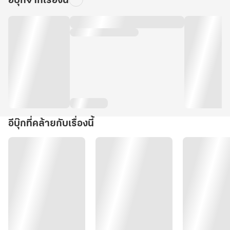
อีบุ๊กจากเรื่องนี้
อีบุ๊กที่คล้ายกับเรื่องนี้