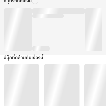
อีบุ๊กจากเรื่องนี้
อีบุ๊กที่คล้ายกับเรื่องนี้