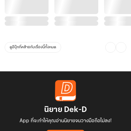
ดูอีบุ๊กที่คล้ายกับเรื่องนี้ทั้งหมด
นิยาย Dek-D
App ที่จะทำให้คุณอ่านนิยายจนวางมือถือไม่ลง!