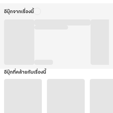
อีบุ๊กจากเรื่องนี้
อีบุ๊กที่คล้ายกับเรื่องนี้