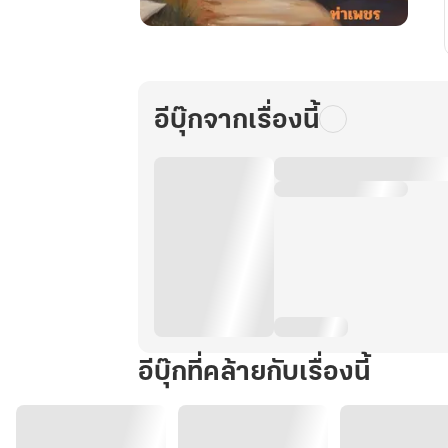
สโมสร
หลัง
เมรุ
2
อีบุ๊กจากเรื่องนี้
(The
Cemetery
Club
2)
อีบุ๊กที่คล้ายกับเรื่องนี้