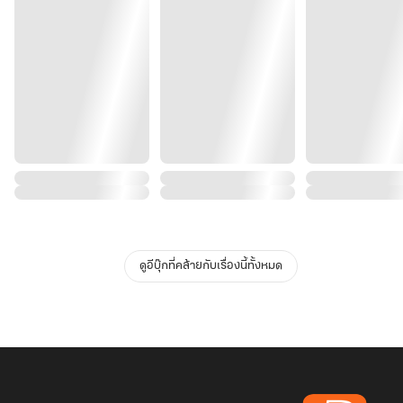
ดูอีบุ๊กที่คล้ายกับเรื่องนี้ทั้งหมด