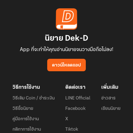
นิยาย Dek-D
App ที่จะทำให้คุณอ่านนิยายจนวางมือถือไม่ลง!
ดาวน์โหลดแอป
วิธีการใช้งาน
ติดต่อเรา
เพิ่มเติม
วิธีเติม Coin / ชำระเงิน
LINE Official
ข่าวสาร
วิธีซื้อนิยาย
Facebook
เขียนนิยาย
คู่มือการใช้งาน
X
กติกาการใช้งาน
Tiktok