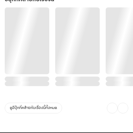
ดูอีบุ๊กที่คล้ายกับเรื่องนี้ทั้งหมด