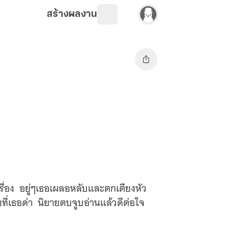
สร้างผลงาน
นเรื่อง อยู่ๆเธอเผลอหลับและตกเตียงหัว
านแล้วดีต่อใจ