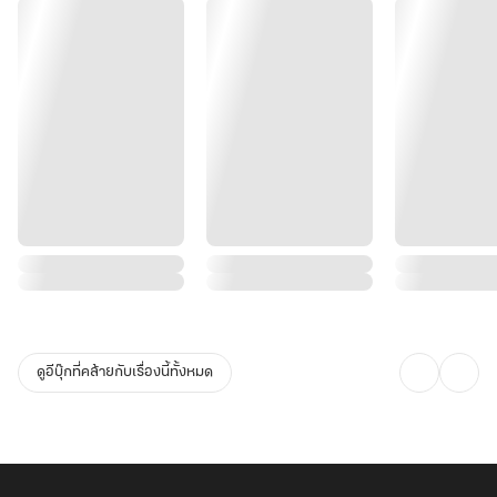
ดูอีบุ๊กที่คล้ายกับเรื่องนี้ทั้งหมด