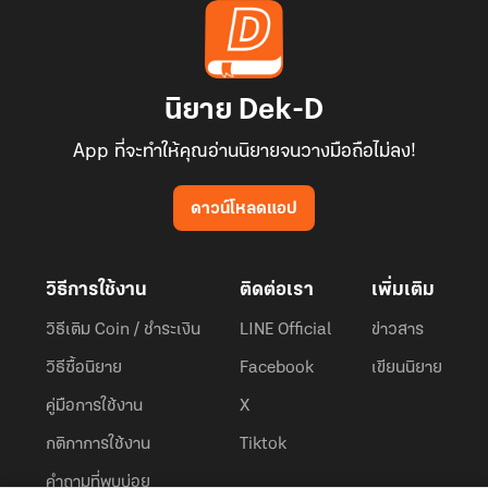
นิยาย Dek-D
App ที่จะทำให้คุณอ่านนิยายจนวางมือถือไม่ลง!
ดาวน์โหลดแอป
วิธีการใช้งาน
ติดต่อเรา
เพิ่มเติม
วิธีเติม Coin / ชำระเงิน
LINE Official
ข่าวสาร
วิธีซื้อนิยาย
Facebook
เขียนนิยาย
คู่มือการใช้งาน
X
กติกาการใช้งาน
Tiktok
คำถามที่พบบ่อย