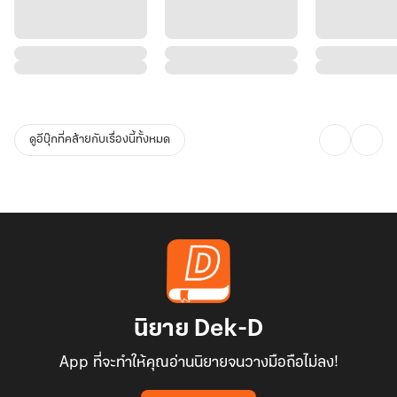
ดูอีบุ๊กที่คล้ายกับเรื่องนี้ทั้งหมด
นิยาย Dek-D
App ที่จะทำให้คุณอ่านนิยายจนวางมือถือไม่ลง!