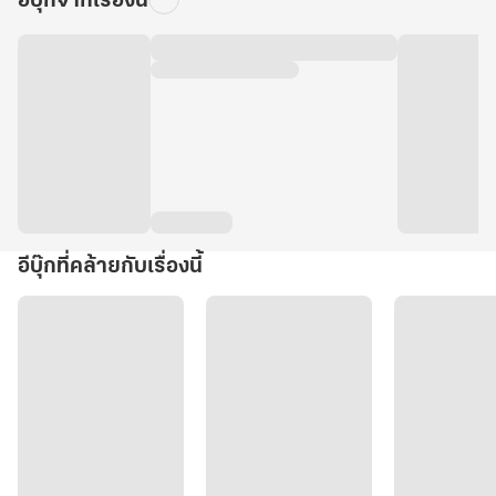
อีบุ๊กจากเรื่องนี้
อีบุ๊กที่คล้ายกับเรื่องนี้