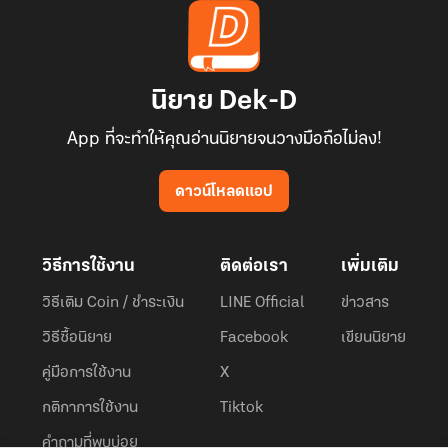
นิยาย Dek-D
App ที่จะทำให้คุณอ่านนิยายจนวางมือถือไม่ลง!
ดาวน์โหลดแอป
วิธีการใช้งาน
ติดต่อเรา
เพิ่มเติม
วิธีเติม Coin / ชำระเงิน
LINE Official
ข่าวสาร
วิธีซื้อนิยาย
Facebook
เขียนนิยาย
คู่มือการใช้งาน
X
กติกาการใช้งาน
Tiktok
คำถามที่พบบ่อย