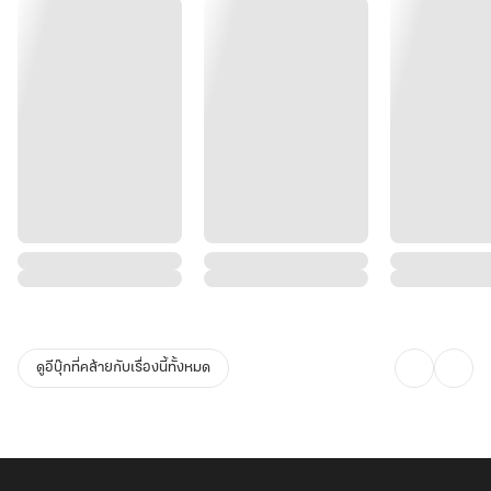
ดูอีบุ๊กที่คล้ายกับเรื่องนี้ทั้งหมด