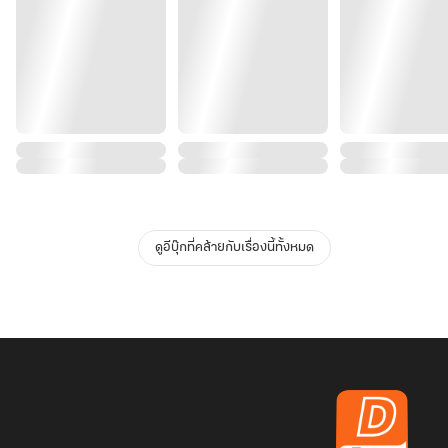
ดูอีบุ๊กที่คล้ายกับเรื่องนี้ทั้งหมด