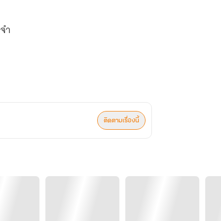
งจำ
ติดตามเรื่องนี้
าวราช”