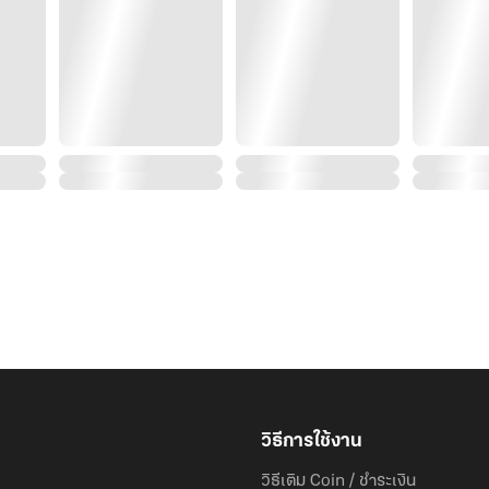
วิธีการใช้งาน
วิธีเติม Coin / ชำระเงิน