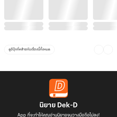
ดูอีบุ๊กที่คล้ายกับเรื่องนี้ทั้งหมด
นิยาย Dek-D
App ที่จะทำให้คุณอ่านนิยายจนวางมือถือไม่ลง!