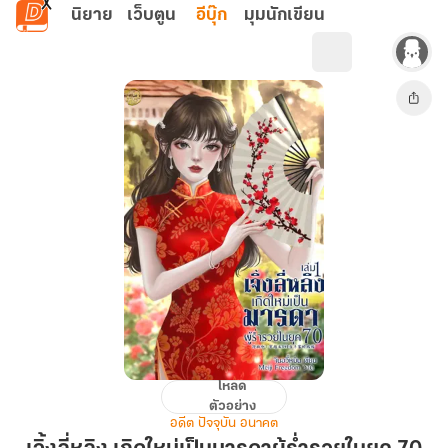
ข้ามไปยังเนื้อหาหลัก
นิยาย
เว็บตูน
อีบุ๊ก
มุมนักเขียน
โหลด
เจิ้ง
ตัวอย่าง
ลี่
อดีต ปัจจุบัน อนาคต
หลิง