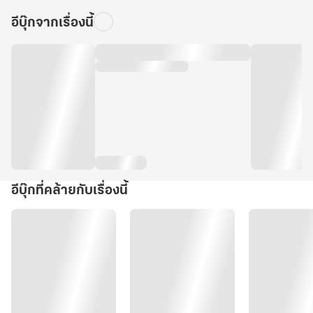
2
เล่ม
อีบุ๊กจากเรื่องนี้
จบ
อีบุ๊กที่คล้ายกับเรื่องนี้