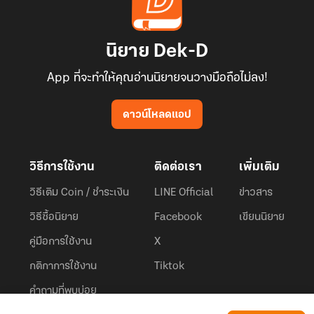
นิยาย Dek-D
App ที่จะทำให้คุณอ่านนิยายจนวางมือถือไม่ลง!
ดาวน์โหลดแอป
วิธีการใช้งาน
ติดต่อเรา
เพิ่มเติม
วิธีเติม Coin / ชำระเงิน
LINE Official
ข่าวสาร
วิธีซื้อนิยาย
Facebook
เขียนนิยาย
คู่มือการใช้งาน
X
กติกาการใช้งาน
Tiktok
คำถามที่พบบ่อย