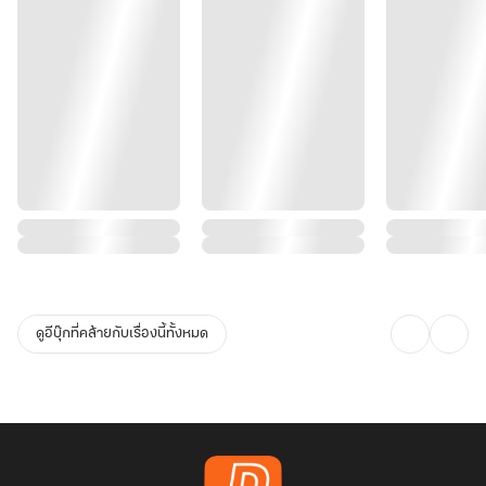
ดูอีบุ๊กที่คล้ายกับเรื่องนี้ทั้งหมด