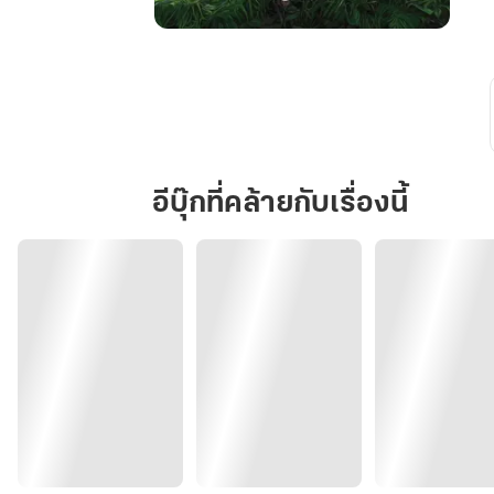
มนตร์
เมขลา
อีบุ๊กที่คล้ายกับเรื่องนี้