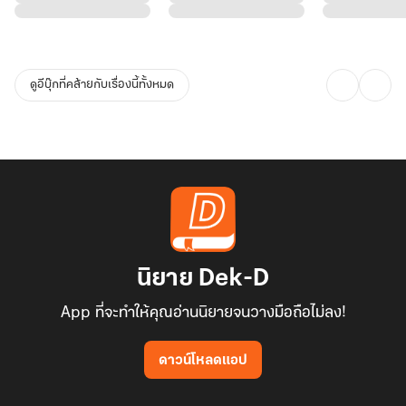
ดูอีบุ๊กที่คล้ายกับเรื่องนี้ทั้งหมด
นิยาย Dek-D
App ที่จะทำให้คุณอ่านนิยายจนวางมือถือไม่ลง!
ดาวน์โหลดแอป