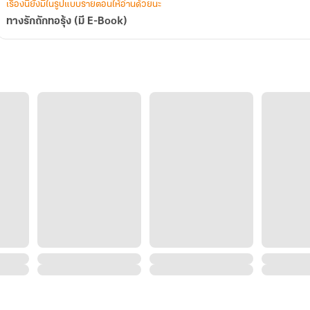
เรื่องนี้ยังมีในรูปแบบรายตอนให้อ่านด้วยนะ
ทางรักถักทอรุ้ง (มี E-Book)