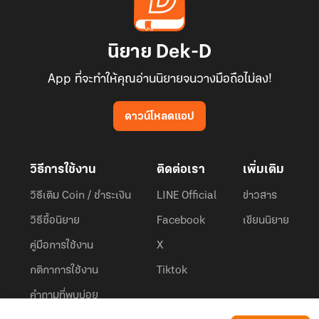
นิยาย Dek-D
App ที่จะทำให้คุณอ่านนิยายจนวางมือถือไม่ลง!
ดาวน์โหลดแอป
วิธีการใช้งาน
ติดต่อเรา
เพิ่มเติม
วิธีเติม Coin / ชำระเงิน
LINE Official
ข่าวสาร
วิธีซื้อนิยาย
Facebook
เขียนนิยาย
คู่มือการใช้งาน
X
กติกาการใช้งาน
Tiktok
คำถามที่พบบ่อย