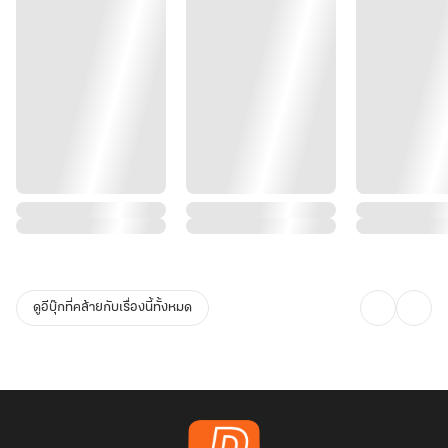
ดูอีบุ๊กที่คล้ายกับเรื่องนี้ทั้งหมด