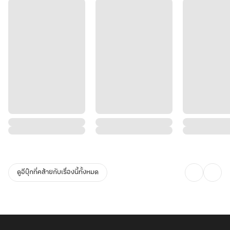
ดูอีบุ๊กที่คล้ายกับเรื่องนี้ทั้งหมด