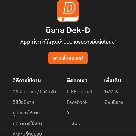
นิยาย Dek-D
App ที่จะทำให้คุณอ่านนิยายจนวางมือถือไม่ลง!
ดาวน์โหลดแอป
วิธีการใช้งาน
ติดต่อเรา
เพิ่มเติม
วิธีเติม Coin / ชำระเงิน
LINE Official
ข่าวสาร
วิธีซื้อนิยาย
Facebook
เขียนนิยาย
คู่มือการใช้งาน
X
กติกาการใช้งาน
Tiktok
คำถามที่พบบ่อย