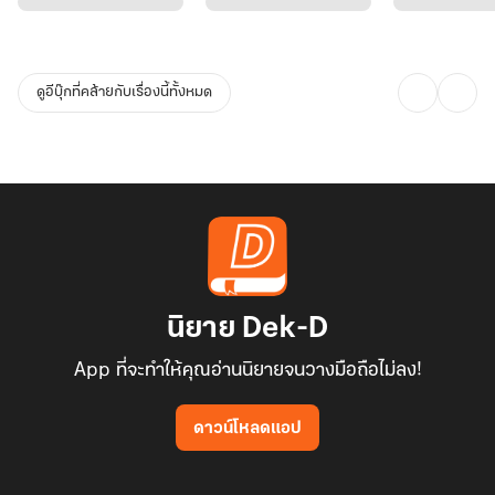
ดูอีบุ๊กที่คล้ายกับเรื่องนี้ทั้งหมด
นิยาย Dek-D
App ที่จะทำให้คุณอ่านนิยายจนวางมือถือไม่ลง!
ดาวน์โหลดแอป