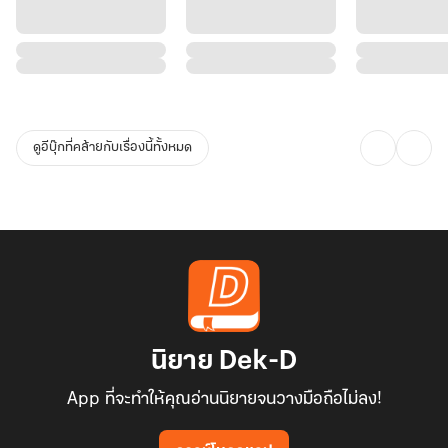
ดูอีบุ๊กที่คล้ายกับเรื่องนี้ทั้งหมด
นิยาย Dek-D
App ที่จะทำให้คุณอ่านนิยายจนวางมือถือไม่ลง!