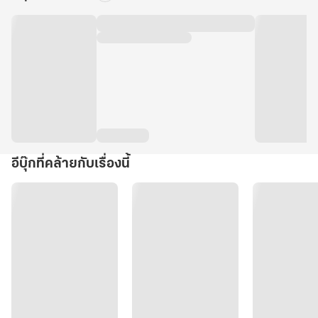
อีบุ๊กที่คล้ายกับเรื่องนี้