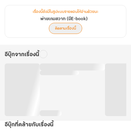
ท้าทายเล่นเกมบ้าๆ กันขึ้นมา
เรื่องนี้ยังมีในรูปแบบรายตอนให้อ่านด้วยนะ
โดยที่สาวเจ้าไม่รู้ตัวเลยว่า...มันจะนำพาให้ชีวิตเธอเปลี่ยนแปลงไปตลอด
พ่ายเกมสวาท (มีE-book)
กาล!!!
ติดตามเรื่องนี้
---------------------------------------------------------------------
---------------------------
อีบุ๊กจากเรื่องนี้
...เธอจำต้องอยู่ต่อไป หรือ ตายเพื่อชดใช้เวรกรรม...ที่ตัวเองเป็นคนก่อ
ขึ้น
---------------------------------------------------------------------
อีบุ๊กที่คล้ายกับเรื่องนี้