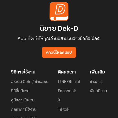
นิยาย Dek-D
App ที่จะทำให้คุณอ่านนิยายจนวางมือถือไม่ลง!
ดาวน์โหลดแอป
วิธีการใช้งาน
ติดต่อเรา
เพิ่มเติม
วิธีเติม Coin / ชำระเงิน
LINE Official
ข่าวสาร
วิธีซื้อนิยาย
Facebook
เขียนนิยาย
คู่มือการใช้งาน
X
กติกาการใช้งาน
Tiktok