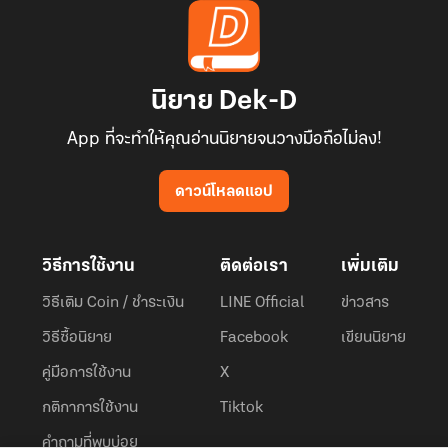
นิยาย Dek-D
App ที่จะทำให้คุณอ่านนิยายจนวางมือถือไม่ลง!
ดาวน์โหลดแอป
วิธีการใช้งาน
ติดต่อเรา
เพิ่มเติม
วิธีเติม Coin / ชำระเงิน
LINE Official
ข่าวสาร
วิธีซื้อนิยาย
Facebook
เขียนนิยาย
คู่มือการใช้งาน
X
กติกาการใช้งาน
Tiktok
คำถามที่พบบ่อย