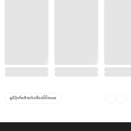
ดูอีบุ๊กที่คล้ายกับเรื่องนี้ทั้งหมด