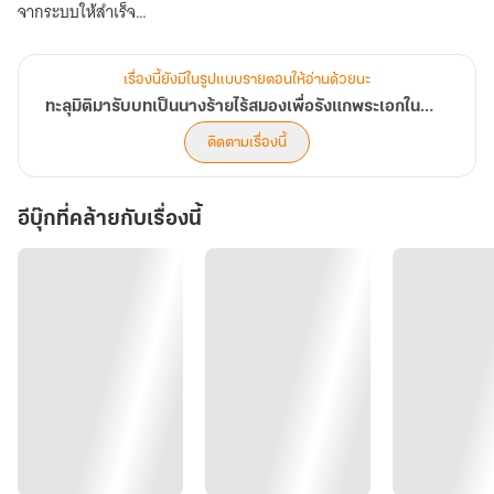
นาง
จากระบบให้สำเร็จ
ร้าย
โดยมีเป้าหมายหลักคือรังแกพระเอกในวัยเด็กจากนิยายเรื่องเหมยฮวาผู้
ไร้
สมอง
ละลายหัวใจท่านแม่ทัพสุดเย็นชา
เรื่องนี้ยังมีในรูปแบบรายตอนให้อ่านด้วยนะ
เพราะจุดเริ่มต้นของความรักของพระเอกกับนางเอกในนิยายคือ...
ทะลุมิติมารับบทเป็นนางร้ายไร้สมองเพื่อรังแกพระเอกในวัยเด็ก #ระบบนางร้ายไร้สมอง
พระเอกทนไม่ได้ที่เห็นนางเอกโดนรังแกดั่งตนในวัยเด็ก จึงให้ความช่วย
ติดตามเรื่องนี้
เหลือหลายต่อหลายครั้ง
อีบุ๊กที่คล้ายกับเรื่องนี้
ทว่าหลังจากไข่มุกเข้ามาอยู่ในร่างของเซี่ยเจินจู พระเอกที่ควรจะเกลียด
ชังนางกลับ...
ส่งพระราชโองการสมรสพระราชทานมาให้หน้าถึงหน้าจวน