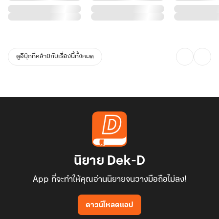
ดูอีบุ๊กที่คล้ายกับเรื่องนี้ทั้งหมด
นิยาย Dek-D
App ที่จะทำให้คุณอ่านนิยายจนวางมือถือไม่ลง!
ดาวน์โหลดแอป