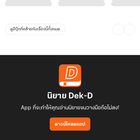
ดูอีบุ๊กที่คล้ายกับเรื่องนี้ทั้งหมด
นิยาย Dek-D
App ที่จะทำให้คุณอ่านนิยายจนวางมือถือไม่ลง!
ดาวน์โหลดแอป