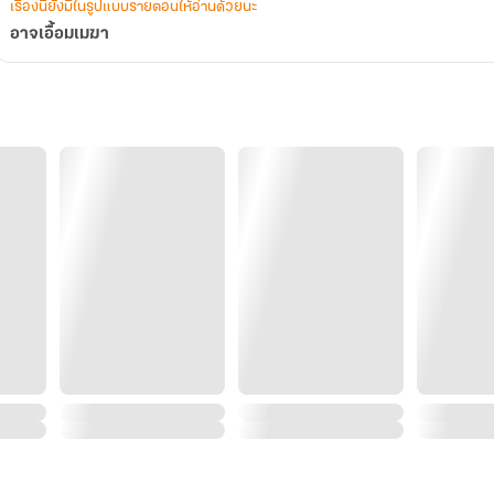
เรื่องนี้ยังมีในรูปแบบรายตอนให้อ่านด้วยนะ
อาจเอื้อมเมฆา