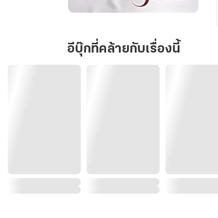
อาจ
เอื้อม
เมฆา
อีบุ๊กที่คล้ายกับเรื่องนี้