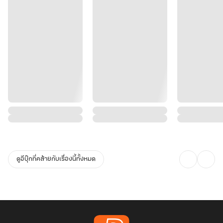
ดูอีบุ๊กที่คล้ายกับเรื่องนี้ทั้งหมด