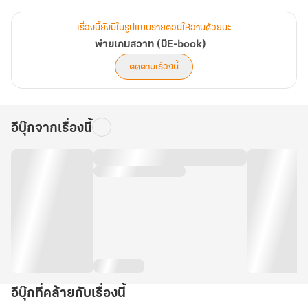
ท้าทายเล่นเกมบ้าๆ กันขึ้นมา
เรื่องนี้ยังมีในรูปแบบรายตอนให้อ่านด้วยนะ
โดยที่สาวเจ้าไม่รู้ตัวเลยว่า...มันจะนำพาให้ชีวิตเธอเปลี่ยนแปลงไปตลอด
พ่ายเกมสวาท (มีE-book)
กาล!!!
ติดตามเรื่องนี้
---------------------------------------------------------------------
---------------------------
อีบุ๊กจากเรื่องนี้
...เธอจำต้องอยู่ต่อไป หรือ ตายเพื่อชดใช้เวรกรรม...ที่ตัวเองเป็นคนสร้าง
ขึ้น
---------------------------------------------------------------------
อีบุ๊กที่คล้ายกับเรื่องนี้