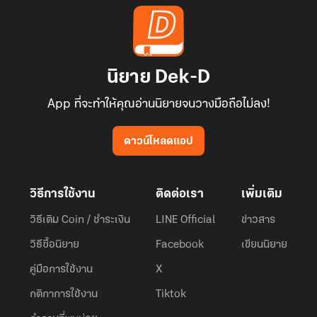
นิยาย Dek-D
App ที่จะทำให้คุณอ่านนิยายจนวางมือถือไม่ลง!
ดาวน์โหลดแอป
วิธีการใช้งาน
ติดต่อเรา
เพิ่มเติม
วิธีเติม Coin / ชำระเงิน
LINE Official
ข่าวสาร
วิธีซื้อนิยาย
Facebook
เขียนนิยาย
คู่มือการใช้งาน
X
กติกาการใช้งาน
Tiktok