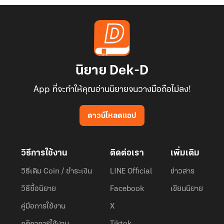
ของข้านึกว่าจะสบายแต่กลับเป็นตรงกันข้าม พระสนมแต่ละคนต้อง
ประหยัดมัธยัสถ์กันมาก แม้แต่ชุดเสื้อผ้าของพวกนางเวลาจะออกงาน
ฮองเฮาของข้ายังให้พวกนางใส่ซ้ำ 2-3 ครั้งเลย ไม่ต้องพูดถึงเครื่อง
ประดับนะ แม้แต่สินเดิมของฮองเฮานั้นข้ายังขอเอามาขายไปซื้อเกลือซื้อ
ข้าวแจกประชาชนเมื่อห้าปีก่อนหมดแล้ว เฮ้ออ!! ข้าก็นึกสงสารพวกนาง
นิยาย Dek-D
เหมือนกันนะสนมบางคนครีมทาหน้าอะไรสักอย่างของพวกนางหมดข้า
ยังไม่มีปัญญาจะเพิ่มตำลึงให้พวกนางไปซื้อเลย เจ้าคิดดูเองก็แล้วกัน นี้
App ที่จะทำให้คุณอ่านนิยายจนวางมือถือไม่ลง!
พอเจ้าบอกว่าไม่เอาผ้าไหมข้าดีใจมากเลย เพราะจะได้เอาไปให้พวกนาง
ได้ตัดชุดใหม่ใส่กันบ้าง เฮ้อ ทำไมข้าถึงได้เป็นฮ่องเต้ที่น่าสงสารอย่างนี้
ดาวน์โหลดแอป
เนี้ย อยากจะซื้อของให้เมียยังไม่ค่อยจะมีเงินเหลือเลย คิดแล้วเครียด”
วิธีการใช้งาน
ติดต่อเรา
เพิ่มเติม
เมื่อได้บ่นปลดปล่อยความในใจเสร็จโดยไม่ห่วงภาพลักษณ์ใดๆ กับจวิ่นจู่
องค์ใหม่ที่เป็นหลานสาวของเพื่อนรัก หยางเฟยหลงก็ระบายเต็มทีเลยที
วิธีเติม Coin / ชำระเงิน
LINE Official
ข่าวสาร
เดียวจากนั้นก็ยกแก้วซดต่อไป
วิธีซื้อนิยาย
Facebook
เขียนนิยาย
คู่มือการใช้งาน
X
จวิ่นจู่เว่ยเว่ยนั้นนิ่งงันไปแล้ว นางเพิ่งจะเคยพบเคยเห็นฮ่องเต้ที่เป็น